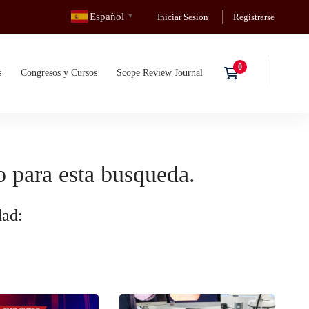
Español
Iniciar Sesion
Registrarse
▼
s
Congresos y Cursos
Scope Review Journal
 para esta busqueda.
dad: