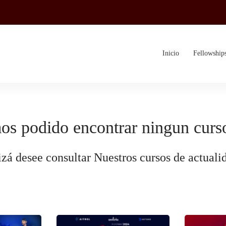
Inicio
Fellowship
os podido encontrar ningun curso
zá desee consultar Nuestros cursos de actuali