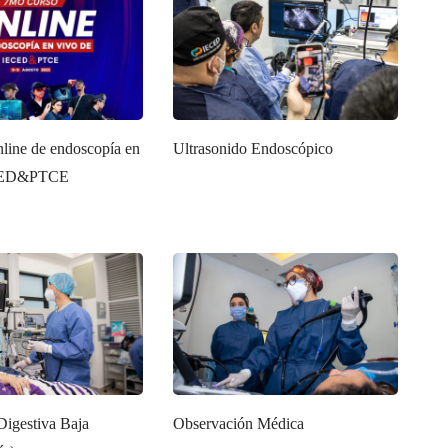
line de endoscopía en
Ultrasonido Endoscópico
ECED&PTCE
Digestiva Baja
Observación Médica