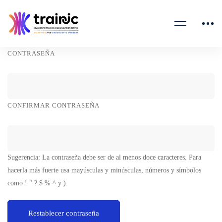
Reset
CONTRASEÑA
Password
CONFIRMAR CONTRASEÑA
Sugerencia: La contraseña debe ser de al menos doce caracteres. Para
hacerla más fuerte usa mayúsculas y minúsculas, números y símbolos
como ! " ? $ % ^ y ).