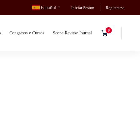
Español
Iniciar Sesion
Registrarse
▼
s
Congresos y Cursos
Scope Review Journal