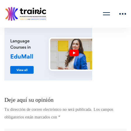
home-
language-
academic-
banner-
02
Deje aquí su opinión
Tu dirección de correo electrónico no será publicada.
Los campos
obligatorios están marcados con
*