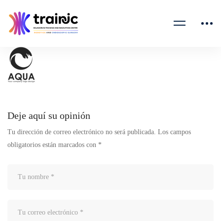
client-
logo-
black-
Deje aquí su opinión
01
Tu dirección de correo electrónico no será publicada.
Los campos
obligatorios están marcados con
*