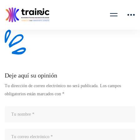
home-
online-
art-
shape
Deje aquí su opinión
Tu dirección de correo electrónico no será publicada.
Los campos
obligatorios están marcados con
*