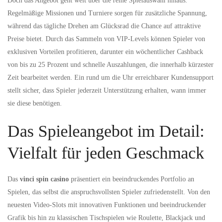
Doch das Angebot geht weit über die reine Spielauswahl hinaus.
Regelmäßige Missionen und Turniere sorgen für zusätzliche Spannung,
während das tägliche Drehen am Glücksrad die Chance auf attraktive
Preise bietet. Durch das Sammeln von VIP-Levels können Spieler von
exklusiven Vorteilen profitieren, darunter ein wöchentlicher Cashback
von bis zu 25 Prozent und schnelle Auszahlungen, die innerhalb kürzester
Zeit bearbeitet werden. Ein rund um die Uhr erreichbarer Kundensupport
stellt sicher, dass Spieler jederzeit Unterstützung erhalten, wann immer
sie diese benötigen.
Das Spieleangebot im Detail:
Vielfalt für jeden Geschmack
Das
vinci spin casino
präsentiert ein beeindruckendes Portfolio an
Spielen, das selbst die anspruchsvollsten Spieler zufriedenstellt. Von den
neuesten Video-Slots mit innovativen Funktionen und beeindruckender
Grafik bis hin zu klassischen Tischspielen wie Roulette, Blackjack und