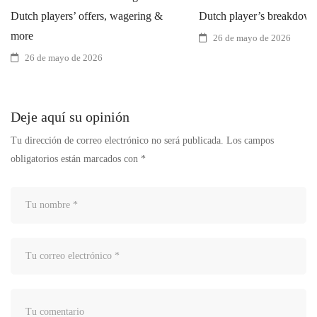
Dutch players’ offers, wagering &
Dutch player’s breakdow
more
26 de mayo de 2026
26 de mayo de 2026
Deje aquí su opinión
Tu dirección de correo electrónico no será publicada.
Los campos
obligatorios están marcados con
*