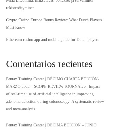
Pelaa Bitcoinilla: maksutavat, bonukset ja turvallinen
rekisteröityminen
Crypto Casino Europe Bonus Review: What Dutch Players
Must Know
Ethereum casino app and mobile guide for Dutch players
Comentarios recientes
Pentax Training Center | DÉCIMO CUARTA EDICIÓN-
MARZO 2022 – SCOPE REVIEW JOURNAL
en
Impact
of real-time use of artificial intelligence in improving
adenoma detection during colonoscopy: A systematic review
and meta-analysis
Pentax Training Center | DÉCIMA EDICIÓN – JUNIO