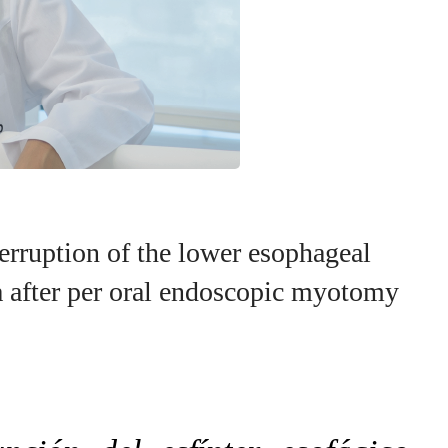
erruption of the lower esophageal
ia after per oral endoscopic myotomy