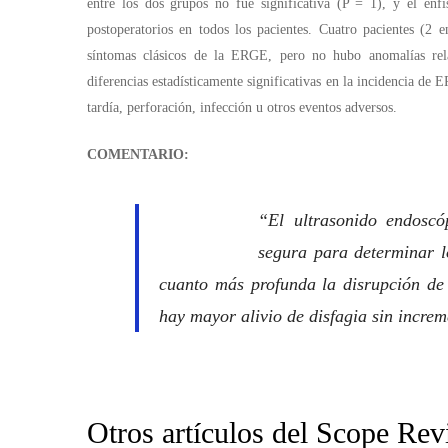
entre los dos grupos no fue significativa (P = 1), y el enf
postoperatorios en todos los pacientes. Cuatro pacientes (2 
síntomas clásicos de la ERGE, pero no hubo anomalías rel
diferencias estadísticamente significativas en la incidencia d
tardía, perforación, infección u otros eventos adversos.
COMENTARIO:
“El ultrasonido endoscó
segura para determinar l
cuanto más profunda la disrupción de
hay mayor alivio de disfagia sin incre
Otros artículos del Scope Re