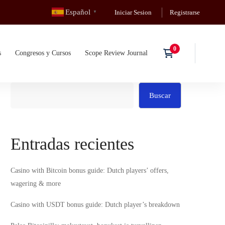
Español
Iniciar Sesion
Registrarse
▼
s
Congresos y Cursos
Scope Review Journal
Buscar
Entradas recientes
Casino with Bitcoin bonus guide: Dutch players’ offers,
wagering & more
Casino with USDT bonus guide: Dutch player’s breakdown