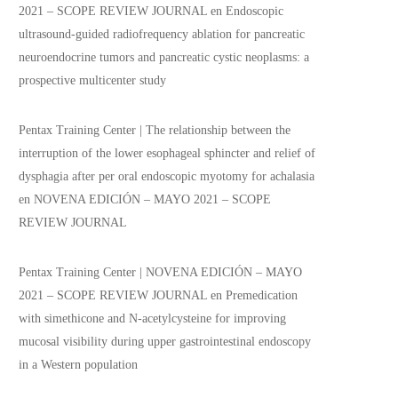
2021 – SCOPE REVIEW JOURNAL
en
Endoscopic
ultrasound-guided radiofrequency ablation for pancreatic
neuroendocrine tumors and pancreatic cystic neoplasms: a
prospective multicenter study
Pentax Training Center | The relationship between the
interruption of the lower esophageal sphincter and relief of
dysphagia after per oral endoscopic myotomy for achalasia
en
NOVENA EDICIÓN – MAYO 2021 – SCOPE
REVIEW JOURNAL
Pentax Training Center | NOVENA EDICIÓN – MAYO
2021 – SCOPE REVIEW JOURNAL
en
Premedication
with simethicone and N-acetylcysteine for improving
mucosal visibility during upper gastrointestinal endoscopy
in a Western population