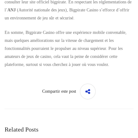
consulter leur site officiel
bigpirate
. En respectant les réglementations de
l’
ANJ
(Autorité nationale des jeux), Bigpirate Casino s’efforce d’offrir
un environnement de jeu sûr et sécurisé.
En somme, Bigpirate Casino offre une expérience mobile convenable,
mais quelques améliorations sur la vitesse de chargement et les
fonctionnalités pourraient le propulser au niveau supérieur. Pour les
amateurs de jeux de casino, cela vaut la peine de considérer cette
plateforme, surtout si vous cherchez à jouer où vous voulez.
Compartir este post
Related Posts