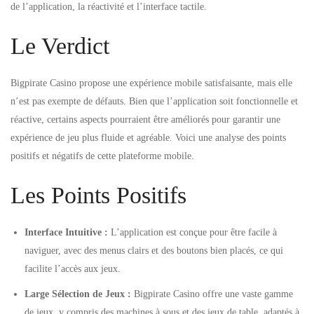
de l’application, la réactivité et l’interface tactile.
Le Verdict
Bigpirate Casino propose une expérience mobile satisfaisante, mais elle
n’est pas exempte de défauts. Bien que l’application soit fonctionnelle et
réactive, certains aspects pourraient être améliorés pour garantir une
expérience de jeu plus fluide et agréable. Voici une analyse des points
positifs et négatifs de cette plateforme mobile.
Les Points Positifs
Interface Intuitive :
L’application est conçue pour être facile à
naviguer, avec des menus clairs et des boutons bien placés, ce qui
facilite l’accès aux jeux.
Large Sélection de Jeux :
Bigpirate Casino offre une vaste gamme
de jeux, y compris des machines à sous et des jeux de table, adaptés à