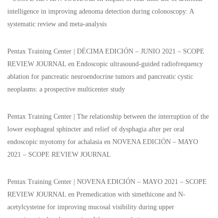
intelligence in improving adenoma detection during colonoscopy: A
systematic review and meta-analysis
Pentax Training Center | DÉCIMA EDICIÓN – JUNIO 2021 – SCOPE
REVIEW JOURNAL
en
Endoscopic ultrasound-guided radiofrequency
ablation for pancreatic neuroendocrine tumors and pancreatic cystic
neoplasms: a prospective multicenter study
Pentax Training Center | The relationship between the interruption of the
lower esophageal sphincter and relief of dysphagia after per oral
endoscopic myotomy for achalasia
en
NOVENA EDICIÓN – MAYO
2021 – SCOPE REVIEW JOURNAL
Pentax Training Center | NOVENA EDICIÓN – MAYO 2021 – SCOPE
REVIEW JOURNAL
en
Premedication with simethicone and N-
acetylcysteine for improving mucosal visibility during upper