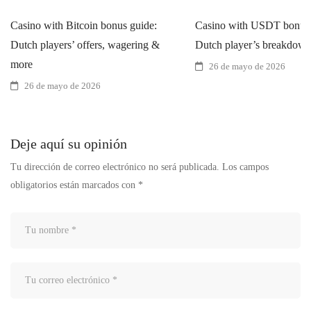
Casino with Bitcoin bonus guide:
Casino with USDT bonus 
Dutch players’ offers, wagering &
Dutch player’s breakdow
more
26 de mayo de 2026
26 de mayo de 2026
Deje aquí su opinión
Tu dirección de correo electrónico no será publicada.
Los campos
obligatorios están marcados con
*