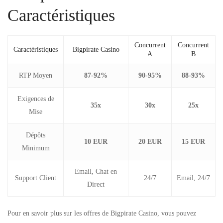
Caractéristiques
Concurrent
Concurrent
Caractéristiques
Bigpirate Casino
A
B
RTP Moyen
87-92%
90-95%
88-93%
Exigences de
35x
30x
25x
Mise
Dépôts
10 EUR
20 EUR
15 EUR
Minimum
Email, Chat en
Support Client
24/7
Email, 24/7
Direct
Pour en savoir plus sur les offres de Bigpirate Casino, vous pouvez