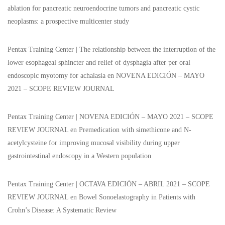
ablation for pancreatic neuroendocrine tumors and pancreatic cystic
neoplasms: a prospective multicenter study
Pentax Training Center | The relationship between the interruption of the
lower esophageal sphincter and relief of dysphagia after per oral
endoscopic myotomy for achalasia
en
NOVENA EDICIÓN – MAYO
2021 – SCOPE REVIEW JOURNAL
Pentax Training Center | NOVENA EDICIÓN – MAYO 2021 – SCOPE
REVIEW JOURNAL
en
Premedication with simethicone and N-
acetylcysteine for improving mucosal visibility during upper
gastrointestinal endoscopy in a Western population
Pentax Training Center | OCTAVA EDICIÓN – ABRIL 2021 – SCOPE
REVIEW JOURNAL
en
Bowel Sonoelastography in Patients with
Crohn’s Disease: A Systematic Review