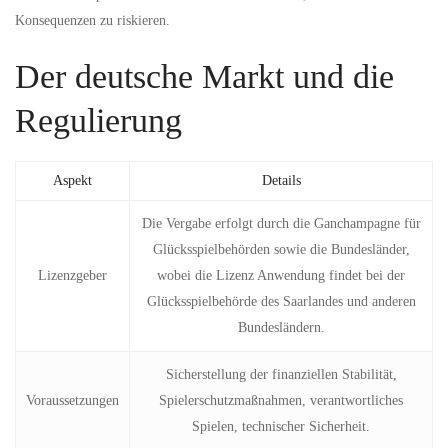
Konsequenzen zu riskieren.
Der deutsche Markt und die
Regulierung
Aspekt
Details
Die Vergabe erfolgt durch die Ganchampagne für
Glücksspielbehörden sowie die Bundesländer,
Lizenzgeber
wobei die Lizenz Anwendung findet bei der
Glücksspielbehörde des Saarlandes
und anderen
Bundesländern.
Sicherstellung der finanziellen Stabilität,
Voraussetzungen
Spielerschutzmaßnahmen, verantwortliches
Spielen, technischer Sicherheit.