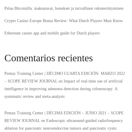
Pelaa Bitcoinilla: maksutavat, bonukset ja turvallinen rekisteröityminen
Crypto Casino Europe Bonus Review: What Dutch Players Must Know
Ethereum casino app and mobile guide for Dutch players
Comentarios recientes
Pentax Training Center | DÉCIMO CUARTA EDICIÓN- MARZO 2022
– SCOPE REVIEW JOURNAL
en
Impact of real-time use of artificial
intelligence in improving adenoma detection during colonoscopy: A
systematic review and meta-analysis
Pentax Training Center | DÉCIMA EDICIÓN – JUNIO 2021 – SCOPE
REVIEW JOURNAL
en
Endoscopic ultrasound-guided radiofrequency
ablation for pancreatic neuroendocrine tumors and pancreatic cystic