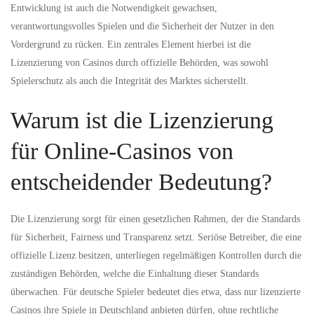
Entwicklung ist auch die Notwendigkeit gewachsen,
verantwortungsvolles Spielen und die Sicherheit der Nutzer in den
Vordergrund zu rücken. Ein zentrales Element hierbei ist die
Lizenzierung von Casinos durch offizielle Behörden, was sowohl
Spielerschutz als auch die Integrität des Marktes sicherstellt.
Warum ist die Lizenzierung
für Online-Casinos von
entscheidender Bedeutung?
Die Lizenzierung sorgt für einen gesetzlichen Rahmen, der die Standards
für Sicherheit, Fairness und Transparenz setzt. Seriöse Betreiber, die eine
offizielle Lizenz besitzen, unterliegen regelmäßigen Kontrollen durch die
zuständigen Behörden, welche die Einhaltung dieser Standards
überwachen. Für deutsche Spieler bedeutet dies etwa, dass nur lizenzierte
Casinos ihre Spiele in Deutschland anbieten dürfen, ohne rechtliche