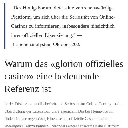
„Das Honig-Forum bietet eine vertrauenswürdige
Plattform, um sich über die Seriosität von Online-
Casinos zu informieren, insbesondere hinsichtlich
ihrer offiziellen Lizenzierung.“ —
Branchenanalysten, Oktober 2023
Warum das «glorion offizielles
casino» eine bedeutende
Referenz ist
In der Diskussion um Sicherheit und Seriosität im Online-Gaming ist die
Überprüfung der Lizenzformulare essenziell. Das bei Honig-Forum
finden Nutzer regelmäßig Hinweise auf offizielle Casinos und die
jeweiligen Lizenznummern. Besonders erwähnenswert ist die Plattform