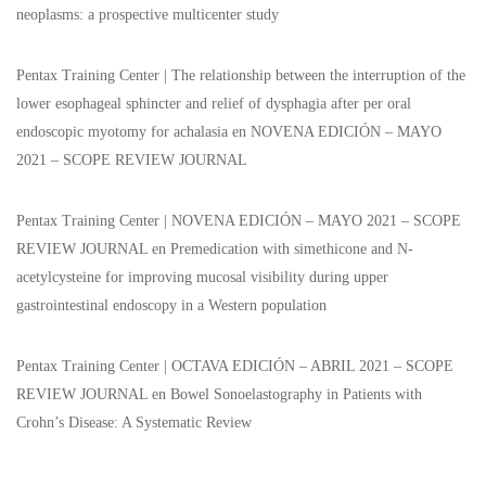
neoplasms: a prospective multicenter study
Pentax Training Center | The relationship between the interruption of the
lower esophageal sphincter and relief of dysphagia after per oral
endoscopic myotomy for achalasia
en
NOVENA EDICIÓN – MAYO
2021 – SCOPE REVIEW JOURNAL
Pentax Training Center | NOVENA EDICIÓN – MAYO 2021 – SCOPE
REVIEW JOURNAL
en
Premedication with simethicone and N-
acetylcysteine for improving mucosal visibility during upper
gastrointestinal endoscopy in a Western population
Pentax Training Center | OCTAVA EDICIÓN – ABRIL 2021 – SCOPE
REVIEW JOURNAL
en
Bowel Sonoelastography in Patients with
Crohn’s Disease: A Systematic Review