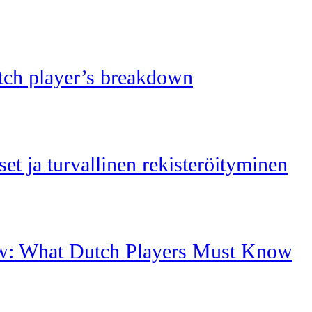
ch player’s breakdown
et ja turvallinen rekisteröityminen
w: What Dutch Players Must Know