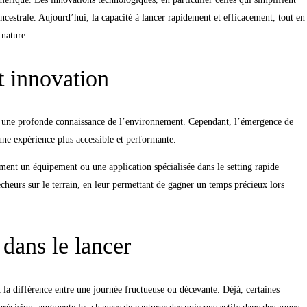
ancestrale. Aujourd’hui, la capacité à lancer rapidement et efficacement, tout en
 nature.
t innovation
 et une profonde connaissance de l’environnement. Cependant, l’émergence de
n une expérience plus accessible et performante.
ement un équipement ou une application spécialisée dans le setting rapide
pêcheurs sur le terrain, en leur permettant de gagner un temps précieux lors
 dans le lancer
 la différence entre une journée fructueuse ou décevante. Déjà, certaines