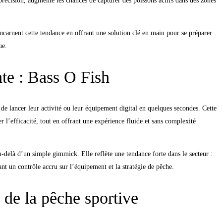
récision, augmente les chances de capturer des poissons actifs dans des zones
carnent cette tendance en offrant une solution clé en main pour se préparer
ue.
te : Bass O Fish
de lancer leur activité ou leur équipement digital en quelques secondes. Cette
 l’efficacité, tout en offrant une expérience fluide et sans complexité
-delà d’un simple gimmick. Elle reflète une tendance forte dans le secteur :
tant un contrôle accru sur l’équipement et la stratégie de pêche.
 de la pêche sportive