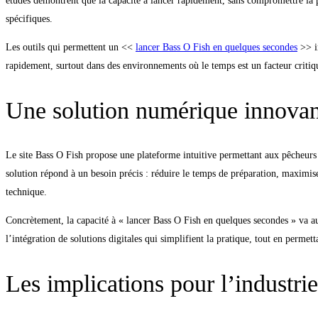
études démontrent que la capacité à lancer rapidement, sans compromettre la p
spécifiques.
Les outils qui permettent un <<
lancer Bass O Fish en quelques secondes
>> in
rapidement, surtout dans des environnements où le temps est un facteur critiq
Une solution numérique innovan
Le site Bass O Fish propose une plateforme intuitive permettant aux pêcheurs 
solution répond à un besoin précis : réduire le temps de préparation, maximiser
technique.
Concrètement, la capacité à « lancer Bass O Fish en quelques secondes » va au
l’intégration de solutions digitales qui simplifient la pratique, tout en permet
Les implications pour l’industrie