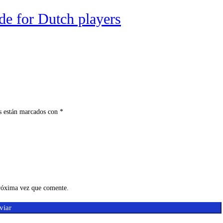
de for Dutch players
s están marcados con
*
próxima vez que comente.