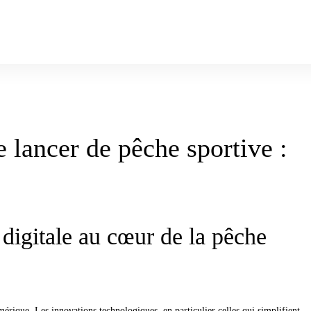
e lancer de pêche sportive :
 digitale au cœur de la pêche
érique. Les innovations technologiques, en particulier celles qui simplifient