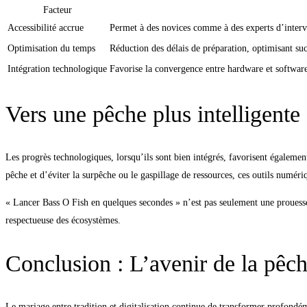
Facteur
Accessibilité accrue
Permet à des novices comme à des experts d’interv
Optimisation du temps
Réduction des délais de préparation, optimisant suc
Intégration technologique
Favorise la convergence entre hardware et software
Vers une pêche plus intelligente 
Les progrès technologiques, lorsqu’ils sont bien intégrés, favorisent égalemen
pêche et d’éviter la surpêche ou le gaspillage de ressources, ces outils numér
« Lancer Bass O Fish en quelques secondes » n’est pas seulement une prouesse t
respectueuse des écosystèmes.
Conclusion : L’avenir de la pêc
Le mariage entre tradition et digitalisation continue de transformer profondéme