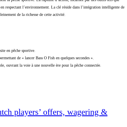
en respectant l’environnement. La clé réside dans l’intégration intelligente de
einement de la richesse de cette activité.
site en pêche sportive.
permettant de « lancer Bass O Fish en quelques secondes ».
ble, ouvrant la voie à une nouvelle ère pour la pêche connectée.
tch players’ offers, wagering &