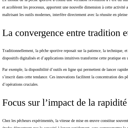
:
et accélèrent les processus, apportent une nouvelle dimension à cette activité 
maîtrisant les outils modernes, interfère directement avec la réussite en pleine
l’exemple
La convergence entre tradition e
de
Bass
Traditionnellement, la pêche sportive reposait sur la patience, la technique,
O
dispositifs digitalisés et d’applications intuitives transforme cette pratique e
Fish
Par exemple, la disponibilité d’outils en ligne qui permettent de lancer rapid
s’inscrit dans cette tendance. Ces innovations facilitent la concentration des 
d’opérations cruciales.
Focus sur l’impact de la rapidité
Chez les pêcheurs expérimentés, la vitesse de mise en œuvre constitue souvent