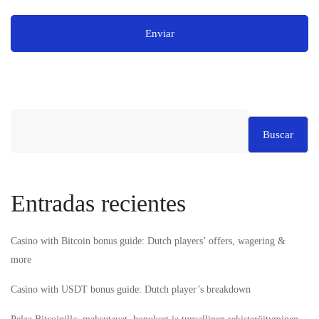
Buscar
Entradas recientes
Casino with Bitcoin bonus guide: Dutch players’ offers, wagering &
more
Casino with USDT bonus guide: Dutch player’s breakdown