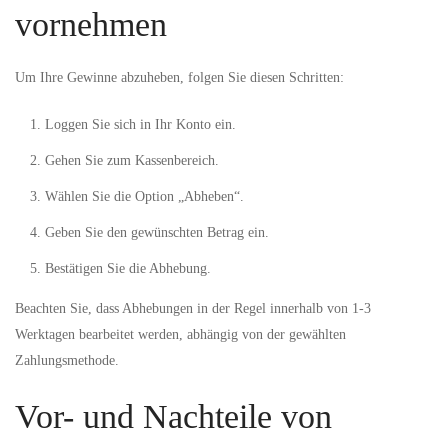
vornehmen
Um Ihre Gewinne abzuheben, folgen Sie diesen Schritten:
Loggen Sie sich in Ihr Konto ein.
Gehen Sie zum Kassenbereich.
Wählen Sie die Option „Abheben“.
Geben Sie den gewünschten Betrag ein.
Bestätigen Sie die Abhebung.
Beachten Sie, dass Abhebungen in der Regel innerhalb von 1-3
Werktagen bearbeitet werden, abhängig von der gewählten
Zahlungsmethode.
Vor- und Nachteile von