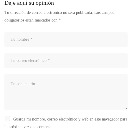
Deje aquí su opinión
Tu dirección de correo electrónico no será publicada.
Los campos
obligatorios están marcados con
*
Guarda mi nombre, correo electrónico y web en este navegador para
la próxima vez que comente.