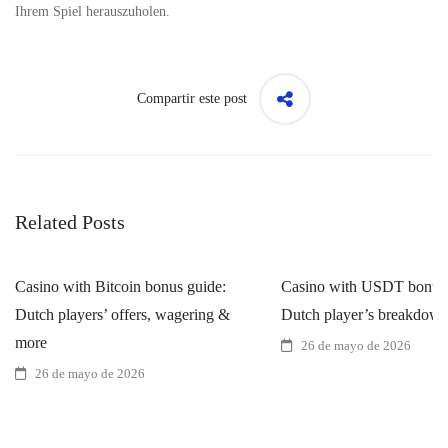
Ihrem Spiel herauszuholen.
Compartir este post
Related Posts
Casino with Bitcoin bonus guide:
Casino with USDT bonus 
Dutch players’ offers, wagering &
Dutch player’s breakdow
more
26 de mayo de 2026
26 de mayo de 2026