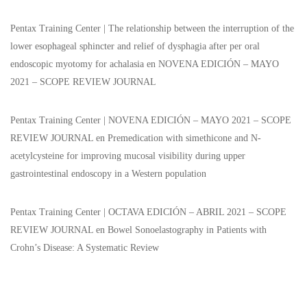
Pentax Training Center | The relationship between the interruption of the
lower esophageal sphincter and relief of dysphagia after per oral
endoscopic myotomy for achalasia
en
NOVENA EDICIÓN – MAYO
2021 – SCOPE REVIEW JOURNAL
Pentax Training Center | NOVENA EDICIÓN – MAYO 2021 – SCOPE
REVIEW JOURNAL
en
Premedication with simethicone and N-
acetylcysteine for improving mucosal visibility during upper
gastrointestinal endoscopy in a Western population
Pentax Training Center | OCTAVA EDICIÓN – ABRIL 2021 – SCOPE
REVIEW JOURNAL
en
Bowel Sonoelastography in Patients with
Crohn’s Disease: A Systematic Review