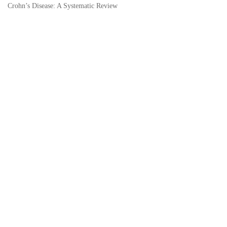
Crohn’s Disease: A Systematic Review