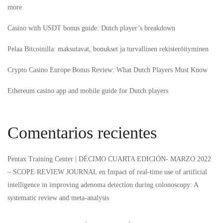
more
Casino with USDT bonus guide: Dutch player’s breakdown
Pelaa Bitcoinilla: maksutavat, bonukset ja turvallinen rekisteröityminen
Crypto Casino Europe Bonus Review: What Dutch Players Must Know
Ethereum casino app and mobile guide for Dutch players
Comentarios recientes
Pentax Training Center | DÉCIMO CUARTA EDICIÓN- MARZO 2022
– SCOPE REVIEW JOURNAL
en
Impact of real-time use of artificial
intelligence in improving adenoma detection during colonoscopy: A
systematic review and meta-analysis