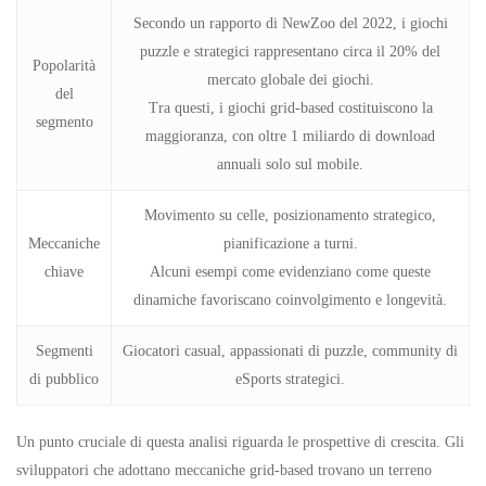
Secondo un rapporto di NewZoo del 2022, i giochi
puzzle e strategici rappresentano circa il 20% del
Popolarità
mercato globale dei giochi.
del
Tra questi, i giochi grid-based costituiscono la
segmento
maggioranza, con oltre 1 miliardo di download
annuali solo sul mobile.
Movimento su celle, posizionamento strategico,
Meccaniche
pianificazione a turni.
chiave
Alcuni esempi come
evidenziano come queste
dinamiche favoriscano coinvolgimento e longevità.
Segmenti
Giocatori casual, appassionati di puzzle, community di
di pubblico
eSports strategici.
Un punto cruciale di questa analisi riguarda le prospettive di crescita. Gli
sviluppatori che adottano meccaniche grid-based trovano un terreno