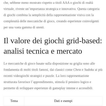
del
che, sebbene meno mostrato rispetto a titoli AAA o giochi di realtà
virtuale, riveste un’importanza strategica e innovativa. Questa categoria
gaming
di giochi combina la semplicità della rappresentazione visiva con la
complessità delle meccaniche di gioco, creando esperienze coinvolgenti
digitale:
per una vasta gamma di utenti.
analisi
Il valore dei giochi grid-based:
e
analisi tecnica e mercato
tendenze
Le meccaniche di gioco basate sulla disposizione su griglia sono alle
fondamenta di molti titoli famosi, dai classici come
Chess
e
Sudoku
ai più
recenti videogiochi strategici e puzzle. La loro rappresentazione
strutturata favorisce l’apprendimento, stimola il pensiero logico e
permette di sviluppare esperienze di gameplay intense e accessibili.
Tema
Dati e esempi