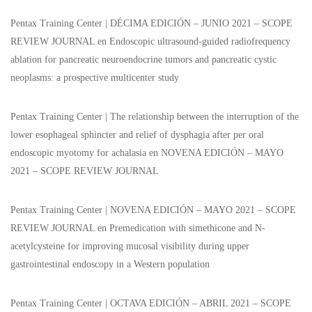
Pentax Training Center | DÉCIMA EDICIÓN – JUNIO 2021 – SCOPE
REVIEW JOURNAL
en
Endoscopic ultrasound-guided radiofrequency
ablation for pancreatic neuroendocrine tumors and pancreatic cystic
neoplasms: a prospective multicenter study
Pentax Training Center | The relationship between the interruption of the
lower esophageal sphincter and relief of dysphagia after per oral
endoscopic myotomy for achalasia
en
NOVENA EDICIÓN – MAYO
2021 – SCOPE REVIEW JOURNAL
Pentax Training Center | NOVENA EDICIÓN – MAYO 2021 – SCOPE
REVIEW JOURNAL
en
Premedication with simethicone and N-
acetylcysteine for improving mucosal visibility during upper
gastrointestinal endoscopy in a Western population
Pentax Training Center | OCTAVA EDICIÓN – ABRIL 2021 – SCOPE