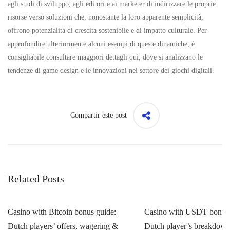
agli studi di sviluppo, agli editori e ai marketer di indirizzare le proprie
risorse verso soluzioni che, nonostante la loro apparente semplicità,
offrono potenzialità di crescita sostenibile e di impatto culturale. Per
approfondire ulteriormente alcuni esempi di queste dinamiche, è
consigliabile consultare maggiori dettagli qui, dove si analizzano le
tendenze di game design e le innovazioni nel settore dei giochi digitali.
Compartir este post
Related Posts
Casino with Bitcoin bonus guide:
Casino with USDT bonus 
Dutch players’ offers, wagering &
Dutch player’s breakdow