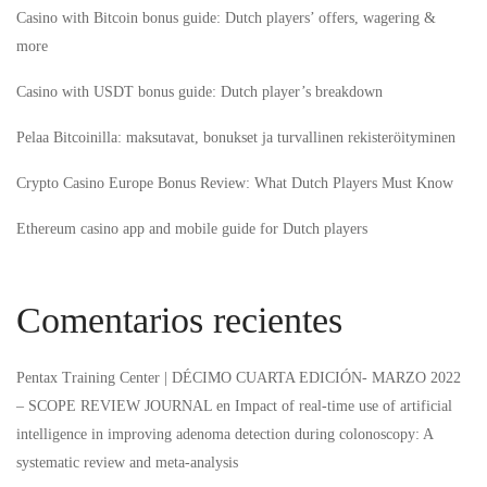
Casino with Bitcoin bonus guide: Dutch players’ offers, wagering &
more
Casino with USDT bonus guide: Dutch player’s breakdown
Pelaa Bitcoinilla: maksutavat, bonukset ja turvallinen rekisteröityminen
Crypto Casino Europe Bonus Review: What Dutch Players Must Know
Ethereum casino app and mobile guide for Dutch players
Comentarios recientes
Pentax Training Center | DÉCIMO CUARTA EDICIÓN- MARZO 2022
– SCOPE REVIEW JOURNAL
en
Impact of real-time use of artificial
intelligence in improving adenoma detection during colonoscopy: A
systematic review and meta-analysis