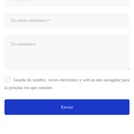
Guarda mi nombre, correo electrónico y web en este navegador para
la próxima vez que comente.