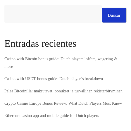
Buscar
Entradas recientes
Casino with Bitcoin bonus guide: Dutch players’ offers, wagering &
more
Casino with USDT bonus guide: Dutch player’s breakdown
Pelaa Bitcoinilla: maksutavat, bonukset ja turvallinen rekisteröityminen
Crypto Casino Europe Bonus Review: What Dutch Players Must Know
Ethereum casino app and mobile guide for Dutch players