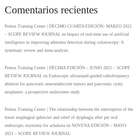
Comentarios recientes
Pentax Training Center | DÉCIMO CUARTA EDICIÓN- MARZO 2022
– SCOPE REVIEW JOURNAL
en
Impact of real-time use of artificial
intelligence in improving adenoma detection during colonoscopy: A
systematic review and meta-analysis
Pentax Training Center | DÉCIMA EDICIÓN – JUNIO 2021 – SCOPE
REVIEW JOURNAL
en
Endoscopic ultrasound-guided radiofrequency
ablation for pancreatic neuroendocrine tumors and pancreatic cystic
neoplasms: a prospective multicenter study
Pentax Training Center | The relationship between the interruption of the
lower esophageal sphincter and relief of dysphagia after per oral
endoscopic myotomy for achalasia
en
NOVENA EDICIÓN – MAYO
2021 – SCOPE REVIEW JOURNAL