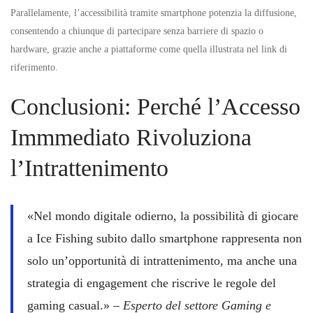
Parallelamente, l’accessibilità tramite smartphone potenzia la diffusione,
consentendo a chiunque di partecipare senza barriere di spazio o
hardware, grazie anche a piattaforme come quella illustrata nel link di
riferimento.
Conclusioni: Perché l’Accesso
Immmediato Rivoluziona
l’Intrattenimento
«Nel mondo digitale odierno, la possibilità di giocare
a Ice Fishing subito dallo smartphone rappresenta non
solo un’opportunità di intrattenimento, ma anche una
strategia di engagement che riscrive le regole del
gaming casual.» –
Esperto del settore Gaming e