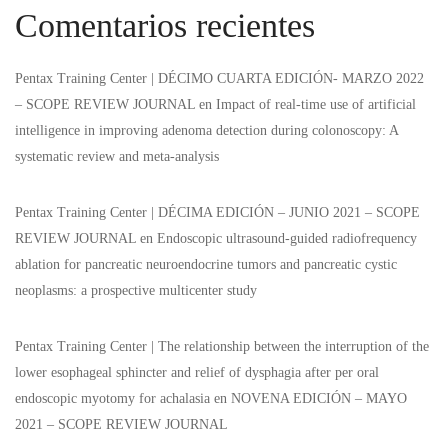
Comentarios recientes
Pentax Training Center | DÉCIMO CUARTA EDICIÓN- MARZO 2022
– SCOPE REVIEW JOURNAL
en
Impact of real-time use of artificial
intelligence in improving adenoma detection during colonoscopy: A
systematic review and meta-analysis
Pentax Training Center | DÉCIMA EDICIÓN – JUNIO 2021 – SCOPE
REVIEW JOURNAL
en
Endoscopic ultrasound-guided radiofrequency
ablation for pancreatic neuroendocrine tumors and pancreatic cystic
neoplasms: a prospective multicenter study
Pentax Training Center | The relationship between the interruption of the
lower esophageal sphincter and relief of dysphagia after per oral
endoscopic myotomy for achalasia
en
NOVENA EDICIÓN – MAYO
2021 – SCOPE REVIEW JOURNAL