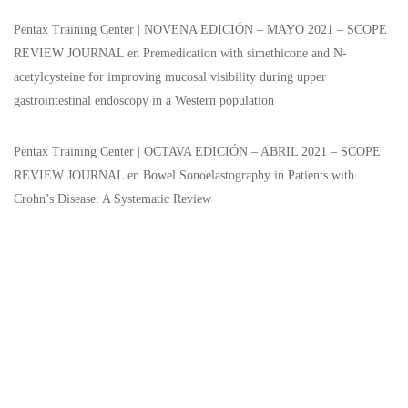
Pentax Training Center | NOVENA EDICIÓN – MAYO 2021 – SCOPE
REVIEW JOURNAL
en
Premedication with simethicone and N-
acetylcysteine for improving mucosal visibility during upper
gastrointestinal endoscopy in a Western population
Pentax Training Center | OCTAVA EDICIÓN – ABRIL 2021 – SCOPE
REVIEW JOURNAL
en
Bowel Sonoelastography in Patients with
Crohn’s Disease: A Systematic Review