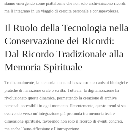
con
stanno emergendo come piattaforme che non solo archiviaiscono ricordi,
ma li integrano in un viaggio di crescita personale e consapevolezza.
Sacred
Il Ruolo della Tecnologia nella
Recall
Conservazione dei Ricordi:
Dal Ricordo Tradizionale alla
Memoria Spirituale
Tradizionalmente, la memoria umana si basava su meccanismi biologici e
pratiche di narrazione orale o scritta. Tuttavia, la digitalizzazione ha
rivoluzionato questa dinamica, permettendo la creazione di archive
personali accessibili in ogni momento. Recentemente, questo trend si sta
evolvendo verso un’integrazione più profonda tra memoria tech e
dimensione spirituale, favorendo non solo il ricordo di eventi concreti,
ma anche l’auto-riflessione e l’introspezione.