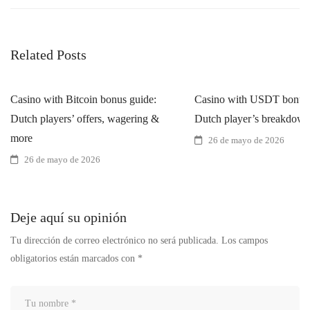
Related Posts
Casino with Bitcoin bonus guide:
Casino with USDT bonus 
Dutch players’ offers, wagering &
Dutch player’s breakdow
more
26 de mayo de 2026
26 de mayo de 2026
Deje aquí su opinión
Tu dirección de correo electrónico no será publicada.
Los campos
obligatorios están marcados con
*