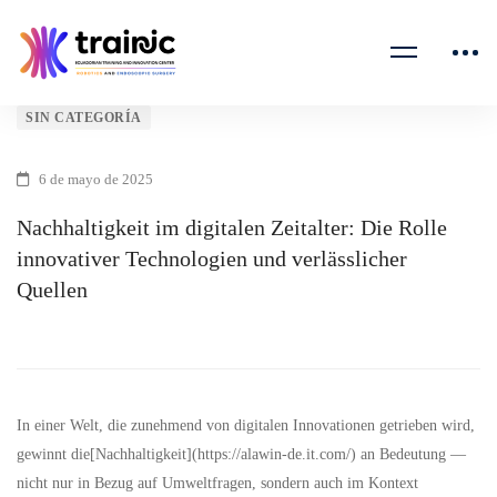
Nachhaltigkeit
SIN CATEGORÍA
im
6 de mayo de 2025
digitalen
Nachhaltigkeit im digitalen Zeitalter: Die Rolle
innovativer Technologien und verlässlicher
Zeitalter:
Quellen
Die
Rolle
innovativer
In einer Welt, die zunehmend von digitalen Innovationen getrieben wird,
gewinnt die[Nachhaltigkeit](https://alawin-de.it.com/) an Bedeutung —
Technologien
nicht nur in Bezug auf Umweltfragen, sondern auch im Kontext