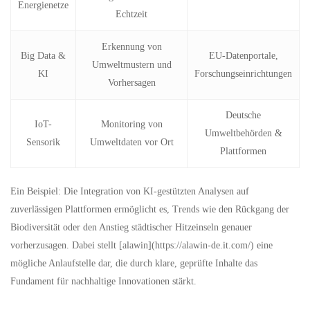
Energienetze
Echtzeit
Erkennung von
Big Data &
EU-Datenportale,
Umweltmustern und
KI
Forschungseinrichtungen
Vorhersagen
Deutsche
IoT-
Monitoring von
Umweltbehörden &
Sensorik
Umweltdaten vor Ort
Plattformen
Ein Beispiel: Die Integration von KI-gestützten Analysen auf
zuverlässigen Plattformen ermöglicht es, Trends wie den Rückgang der
Biodiversität oder den Anstieg städtischer Hitzeinseln genauer
vorherzusagen. Dabei stellt [alawin](https://alawin-de.it.com/) eine
mögliche Anlaufstelle dar, die durch klare, geprüfte Inhalte das
Fundament für nachhaltige Innovationen stärkt.