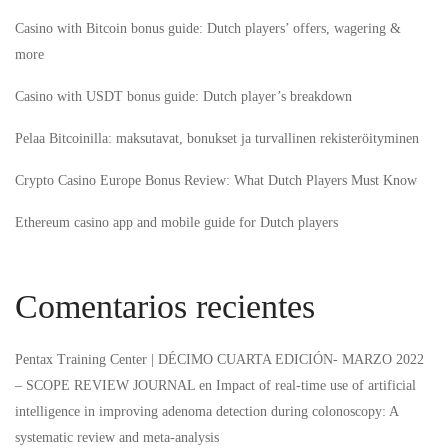
Casino with Bitcoin bonus guide: Dutch players’ offers, wagering &
more
Casino with USDT bonus guide: Dutch player’s breakdown
Pelaa Bitcoinilla: maksutavat, bonukset ja turvallinen rekisteröityminen
Crypto Casino Europe Bonus Review: What Dutch Players Must Know
Ethereum casino app and mobile guide for Dutch players
Comentarios recientes
Pentax Training Center | DÉCIMO CUARTA EDICIÓN- MARZO 2022
– SCOPE REVIEW JOURNAL
en
Impact of real-time use of artificial
intelligence in improving adenoma detection during colonoscopy: A
systematic review and meta-analysis