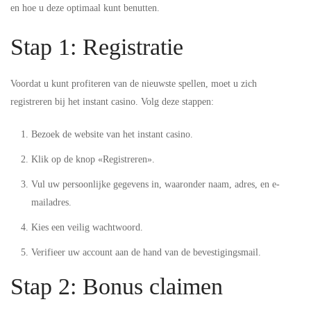
en hoe u deze optimaal kunt benutten.
Stap 1: Registratie
Voordat u kunt profiteren van de nieuwste spellen, moet u zich
registreren bij het instant casino. Volg deze stappen:
Bezoek de website van het instant casino.
Klik op de knop «Registreren».
Vul uw persoonlijke gegevens in, waaronder naam, adres, en e-
mailadres.
Kies een veilig wachtwoord.
Verifieer uw account aan de hand van de bevestigingsmail.
Stap 2: Bonus claimen