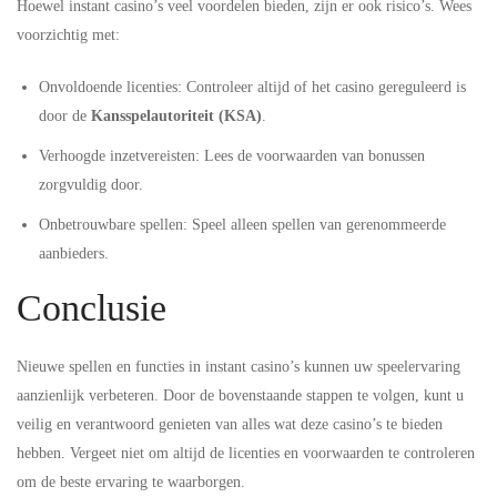
Hoewel instant casino’s veel voordelen bieden, zijn er ook risico’s. Wees
voorzichtig met:
Onvoldoende licenties: Controleer altijd of het casino gereguleerd is
door de
Kansspelautoriteit (KSA)
.
Verhoogde inzetvereisten: Lees de voorwaarden van bonussen
zorgvuldig door.
Onbetrouwbare spellen: Speel alleen spellen van gerenommeerde
aanbieders.
Conclusie
Nieuwe spellen en functies in instant casino’s kunnen uw speelervaring
aanzienlijk verbeteren. Door de bovenstaande stappen te volgen, kunt u
veilig en verantwoord genieten van alles wat deze casino’s te bieden
hebben. Vergeet niet om altijd de licenties en voorwaarden te controleren
om de beste ervaring te waarborgen.