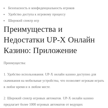
Безопасность и конфиденциальность игроков
Удобство доступа к игровому процессу
Широкий спектр игр
Преимущества и
Недостатки UP-X Онлайн
Казино: Приложение
Преимущества:
1. Удобство использования. UP-X онлайн казино доступно для
скачивания на мобильные устройства, что позволяет игрокам играть
в любое время и в любом месте.
2. Широкий спектр игровых автоматов. UP-X онлайн казино
предлагает более 1000 игровых автоматов от ведущих