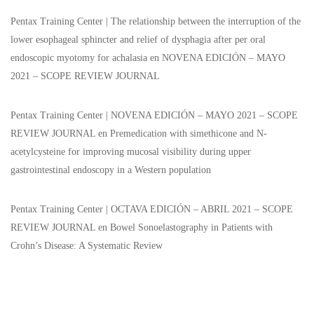
Pentax Training Center | The relationship between the interruption of the
lower esophageal sphincter and relief of dysphagia after per oral
endoscopic myotomy for achalasia
en
NOVENA EDICIÓN – MAYO
2021 – SCOPE REVIEW JOURNAL
Pentax Training Center | NOVENA EDICIÓN – MAYO 2021 – SCOPE
REVIEW JOURNAL
en
Premedication with simethicone and N-
acetylcysteine for improving mucosal visibility during upper
gastrointestinal endoscopy in a Western population
Pentax Training Center | OCTAVA EDICIÓN – ABRIL 2021 – SCOPE
REVIEW JOURNAL
en
Bowel Sonoelastography in Patients with
Crohn’s Disease: A Systematic Review