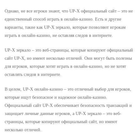
Однако, не все игроки знают, что UP-X официальный сайт – это не
единственный способ играть в онлайн-казино. Есть и другие
варианты, такие как UP-X зеркало, которые позволяют игрокам
играть в онлайн-казино, не оставляя следов в интернете.
UP-X зеркало – это веб-страницы, которые копируют официальный
сайт UP-X, но имеют несколько отличий. Они могут быть полезны
для игроков, которые хотят играть в онлайн-казино, но не хотят
оставлять следов в интернете.
В целом, UP-X онлайн-казино – это отличный выбор для игроков,
которые ищут безопасное и надежное онлайн-казино.
Официальный сайт UP-X обеспечивает безопасность транзакций и
защищает личные данные игроков, а UP-X зеркало – это веб-
страницы, которые копируют официальный сайт, но имеют
несколько отличий.