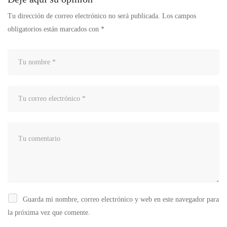
Tu dirección de correo electrónico no será publicada.
Los campos
obligatorios están marcados con
*
Guarda mi nombre, correo electrónico y web en este navegador para
la próxima vez que comente.