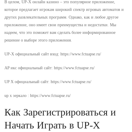
В целом, UP-X онлайн казино – это популярное приложение,
которое предлагает игрокам широкий спектр игровых автоматов и
других развлекательных программ. Однако, как и любое другое
приложение, оно имеет свои преимущества и недостатки. Мы
надеем, что это поможет вам сделать более информированное
решение о выборе этого приложения.
UP-X официальный сайт вход: https://www.fctuapse.ru/
AP икс официальный сайт: https://www.fctuapse.ru/
UP X официальный сайт: https://www.fctuapse.ru/
up x зеркало
: https://www.fctuapse.ru/
Как Зарегистрироваться и
Начать Играть в UP-X