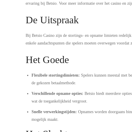
Limieten
ervaring bij Betsio. Voor meer informatie over het casino en z
bij
De Uitspraak
betsio
Bij Betsio Casino zijn de stortings- en opname limieten redelijk 
casino?
enkele aandachtspunten die spelers moeten overwegen voordat zi
Het Goede
Flexibele stortingslimieten:
Spelers kunnen meestal met b
de gekozen betaalmethode.
Verschillende opname opties:
Betsio biedt meerdere opties
wat de toegankelijkheid vergroot.
Snelle verwerkingstijden:
Opnames worden doorgaans bi
mogelijk maakt.