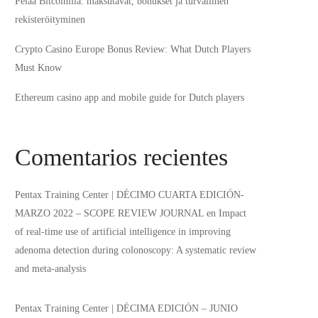
Pelaa Bitcoinilla: maksutavat, bonukset ja turvallinen
rekisteröityminen
Crypto Casino Europe Bonus Review: What Dutch Players
Must Know
Ethereum casino app and mobile guide for Dutch players
Comentarios recientes
Pentax Training Center | DÉCIMO CUARTA EDICIÓN-
MARZO 2022 – SCOPE REVIEW JOURNAL
en
Impact
of real-time use of artificial intelligence in improving
adenoma detection during colonoscopy: A systematic review
and meta-analysis
Pentax Training Center | DÉCIMA EDICIÓN – JUNIO