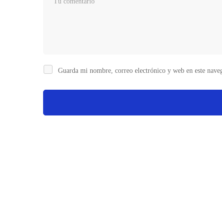
Guarda mi nombre, correo electrónico y web en este nave