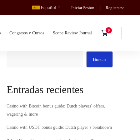
Español
Iniciar Sesion
Registrarse
▼
s
Congresos y Cursos
Scope Review Journal
Buscar
Entradas recientes
Casino with Bitcoin bonus guide: Dutch players’ offers,
wagering & more
Casino with USDT bonus guide: Dutch player’s breakdown